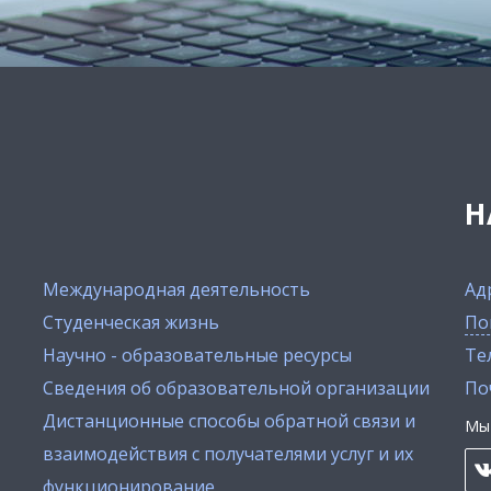
Н
Международная деятельность
Ад
Студенческая жизнь
По
Научно - образовательные ресурсы
Тел
Сведения об образовательной организации
По
Дистанционные способы обратной связи и
Мы 
взаимодействия с получателями услуг и их
функционирование