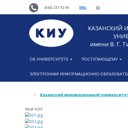
(843) 231 92 90
ENG
ES
КАЗАНСКИЙ
УНИ
имени В. Г. 
ОБ УНИВЕРСИТЕТЕ
ПОСТУПАЮЩЕМУ
ЭЛЕКТРОННАЯ ИНФОРМАЦИОННО-ОБРАЗОВАТЕЛ
Казанский инновационный университет
Мой КИУ