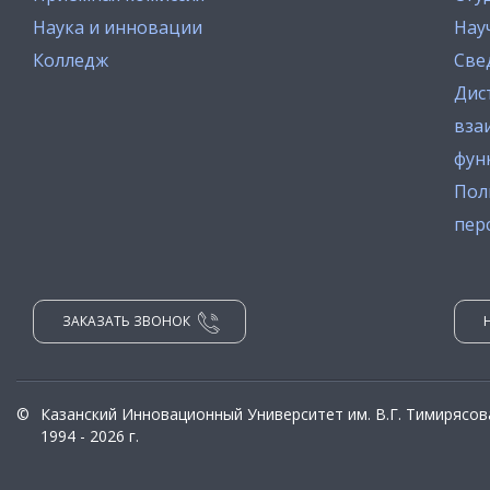
Наука и инновации
Нау
Колледж
Све
Дис
вза
фун
Пол
пер
ЗАКАЗАТЬ ЗВОНОК
©
Казанский Инновационный Университет им. В.Г. Тимирясов
1994 - 2026 г.