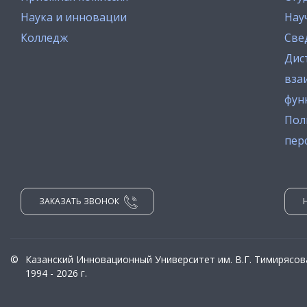
Наука и инновации
Нау
Колледж
Све
Дис
вза
фун
Пол
пер
ЗАКАЗАТЬ ЗВОНОК
©
Казанский Инновационный Университет им. В.Г. Тимирясов
1994 - 2026 г.