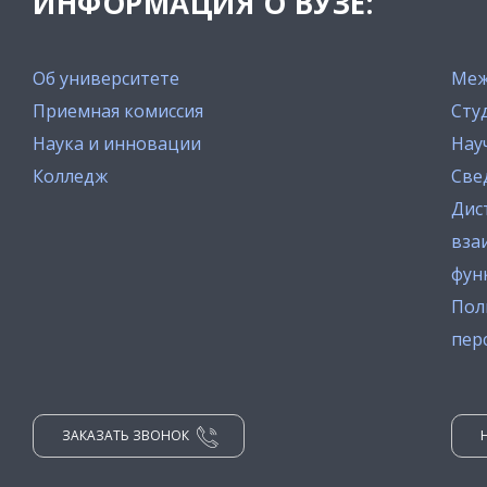
ИНФОРМАЦИЯ О ВУЗЕ:
Об университете
Меж
Приемная комиссия
Сту
Наука и инновации
Нау
Колледж
Све
Дис
вза
фун
Пол
пер
ЗАКАЗАТЬ ЗВОНОК