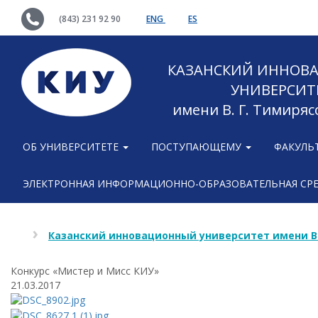
(843) 231 92 90
ENG
ES
КАЗАНСКИЙ ИННОВ
УНИВЕРСИТ
имени В. Г. Тимиряс
ОБ УНИВЕРСИТЕТЕ
ПОСТУПАЮЩЕМУ
ФАКУЛЬ
ЭЛЕКТРОННАЯ ИНФОРМАЦИОННО-ОБРАЗОВАТЕЛЬНАЯ СР
Казанский инновационный университет имени В
Конкурс «Мистер и Мисс КИУ»
21.03.2017