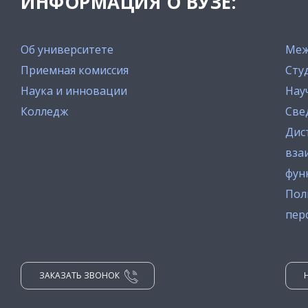
ИНФОРМАЦИЯ О ВУЗЕ:
Об университете
Меж
Приемная комиссия
Сту
Наука и инновации
Нау
Колледж
Све
Дис
вза
фун
Пол
пер
ЗАКАЗАТЬ ЗВОНОК