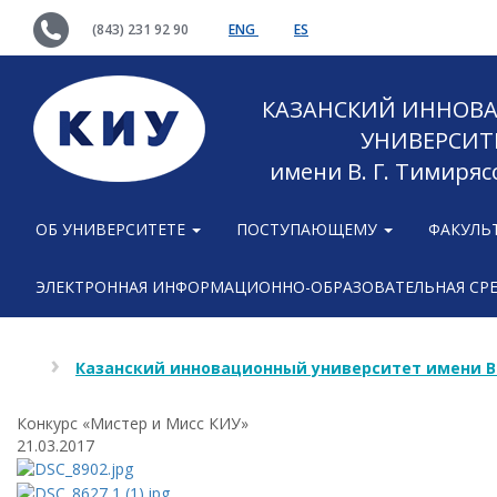
(843) 231 92 90
ENG
ES
КАЗАНСКИЙ ИННОВ
УНИВЕРСИТ
имени В. Г. Тимиряс
ОБ УНИВЕРСИТЕТЕ
ПОСТУПАЮЩЕМУ
ФАКУЛЬ
ЭЛЕКТРОННАЯ ИНФОРМАЦИОННО-ОБРАЗОВАТЕЛЬНАЯ СР
Казанский инновационный университет имени В
Конкурс «Мистер и Мисс КИУ»
21.03.2017