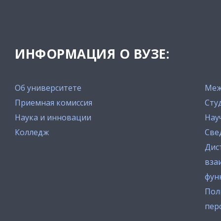
ИНФОРМАЦИЯ О ВУЗЕ:
Об университете
Меж
Приемная комиссия
Сту
Наука и инновации
Нау
Колледж
Све
Дис
вза
фун
Пол
пер