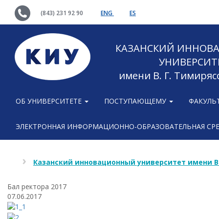
(843) 231 92 90
ENG
ES
КАЗАНСКИЙ ИННОВ
УНИВЕРСИТ
имени В. Г. Тимиряс
ОБ УНИВЕРСИТЕТЕ
ПОСТУПАЮЩЕМУ
ФАКУЛЬ
ЭЛЕКТРОННАЯ ИНФОРМАЦИОННО-ОБРАЗОВАТЕЛЬНАЯ СР
Казанский инновационный университет имени В
Бал ректора 2017
07.06.2017