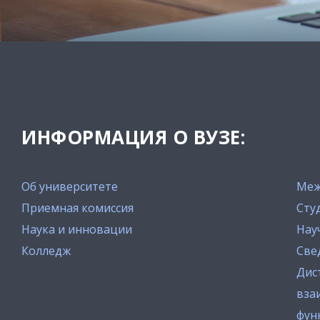
ИНФОРМАЦИЯ О ВУЗЕ:
Об университете
Меж
Приемная комиссия
Сту
Наука и инновации
Нау
Колледж
Све
Дис
вза
фун