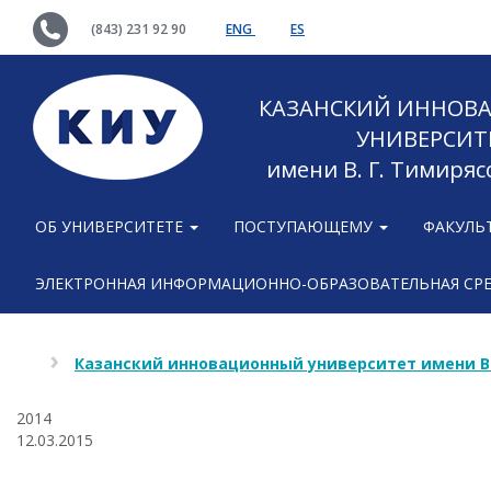
(843) 231 92 90
ENG
ES
КАЗАНСКИЙ ИННОВ
УНИВЕРСИТ
имени В. Г. Тимиряс
ОБ УНИВЕРСИТЕТЕ
ПОСТУПАЮЩЕМУ
ФАКУЛЬ
ЭЛЕКТРОННАЯ ИНФОРМАЦИОННО-ОБРАЗОВАТЕЛЬНАЯ СР
Казанский инновационный университет имени В
2014
12.03.2015