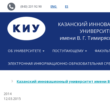
(843) 231 92 90
ENG
ES
КАЗАНСКИЙ ИННОВ
УНИВЕРСИТ
имени В. Г. Тимиряс
ОБ УНИВЕРСИТЕТЕ
ПОСТУПАЮЩЕМУ
ФАКУЛЬ
ЭЛЕКТРОННАЯ ИНФОРМАЦИОННО-ОБРАЗОВАТЕЛЬНАЯ СР
Казанский инновационный университет имени В
2014
12.03.2015