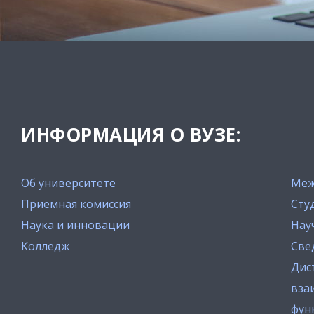
ИНФОРМАЦИЯ О ВУЗЕ:
Об университете
Меж
Приемная комиссия
Сту
Наука и инновации
Нау
Колледж
Све
Дис
вза
фун