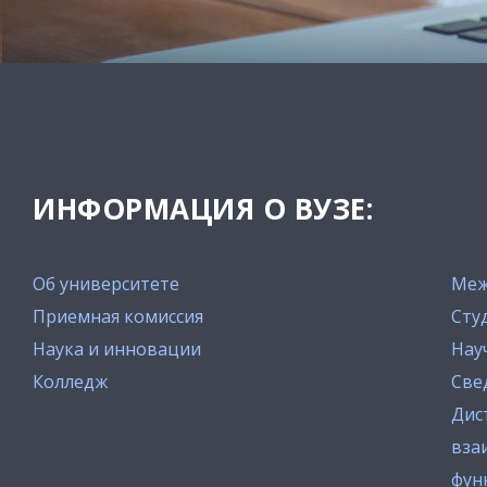
ИНФОРМАЦИЯ О ВУЗЕ:
Об университете
Меж
Приемная комиссия
Сту
Наука и инновации
Нау
Колледж
Све
Дис
вза
фун