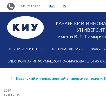
(843) 231 92 90
ENG
ES
КАЗАНСКИЙ ИННОВ
УНИВЕРСИТ
имени В. Г. Тимиряс
ОБ УНИВЕРСИТЕТЕ
ПОСТУПАЮЩЕМУ
ФАКУЛЬ
ЭЛЕКТРОННАЯ ИНФОРМАЦИОННО-ОБРАЗОВАТЕЛЬНАЯ СР
Казанский инновационный университет имени В
2014
12.03.2015