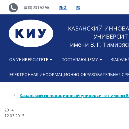
(843) 231 92 90
ENG
ES
КАЗАНСКИЙ ИННОВ
УНИВЕРСИТ
имени В. Г. Тимиряс
ОБ УНИВЕРСИТЕТЕ
ПОСТУПАЮЩЕМУ
ФАКУЛЬ
ЭЛЕКТРОННАЯ ИНФОРМАЦИОННО-ОБРАЗОВАТЕЛЬНАЯ СР
Казанский инновационный университет имени В
2014
12.03.2015