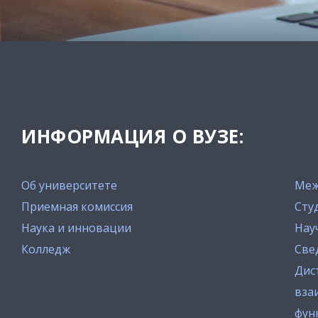
ИНФОРМАЦИЯ О ВУЗЕ:
Об университете
Меж
Приемная комиссия
Сту
Наука и инновации
Нау
Колледж
Све
Дис
вза
фун