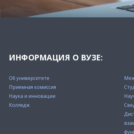
ИНФОРМАЦИЯ О ВУЗЕ:
Об университете
Меж
Приемная комиссия
Сту
Наука и инновации
Нау
Колледж
Све
Дис
вза
фун