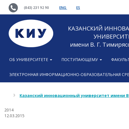
(843) 231 92 90
ENG
ES
КАЗАНСКИЙ ИННОВ
УНИВЕРСИТ
имени В. Г. Тимиряс
ОБ УНИВЕРСИТЕТЕ
ПОСТУПАЮЩЕМУ
ФАКУЛЬ
ЭЛЕКТРОННАЯ ИНФОРМАЦИОННО-ОБРАЗОВАТЕЛЬНАЯ СР
Казанский инновационный университет имени В
2014
12.03.2015