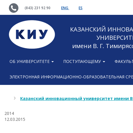
(843) 231 92 90
ENG
ES
КАЗАНСКИЙ ИННОВ
УНИВЕРСИТ
имени В. Г. Тимиряс
ОБ УНИВЕРСИТЕТЕ
ПОСТУПАЮЩЕМУ
ФАКУЛЬ
ЭЛЕКТРОННАЯ ИНФОРМАЦИОННО-ОБРАЗОВАТЕЛЬНАЯ СР
Казанский инновационный университет имени В
2014
12.03.2015