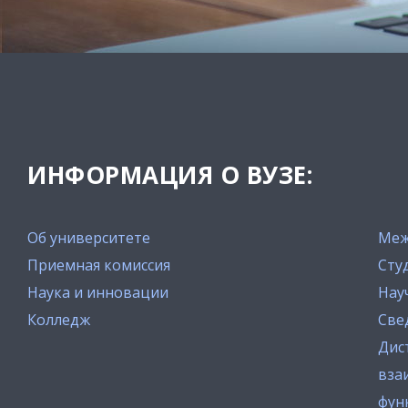
ИНФОРМАЦИЯ О ВУЗЕ:
Об университете
Меж
Приемная комиссия
Сту
Наука и инновации
Нау
Колледж
Све
Дис
вза
фун