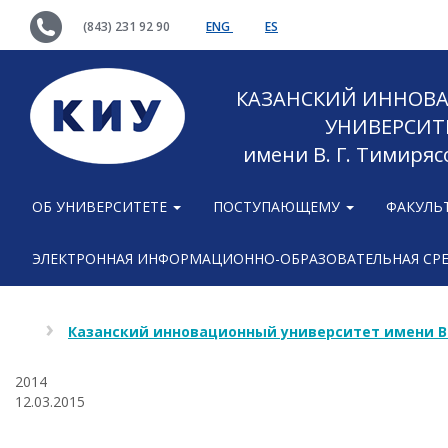
(843) 231 92 90
ENG
ES
КАЗАНСКИЙ ИННОВ
УНИВЕРСИТ
имени В. Г. Тимиряс
ОБ УНИВЕРСИТЕТЕ
ПОСТУПАЮЩЕМУ
ФАКУЛЬ
ЭЛЕКТРОННАЯ ИНФОРМАЦИОННО-ОБРАЗОВАТЕЛЬНАЯ СР
Казанский инновационный университет имени В
2014
12.03.2015