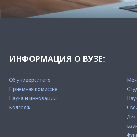
ИНФОРМАЦИЯ О ВУЗЕ:
Об университете
Меж
Приемная комиссия
Сту
Наука и инновации
Нау
Колледж
Све
Дис
вза
фун