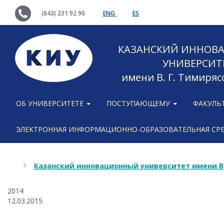
(843) 231 92 90
ENG
ES
КАЗАНСКИЙ ИННОВ
УНИВЕРСИТ
имени В. Г. Тимиряс
ОБ УНИВЕРСИТЕТЕ
ПОСТУПАЮЩЕМУ
ФАКУЛЬ
ЭЛЕКТРОННАЯ ИНФОРМАЦИОННО-ОБРАЗОВАТЕЛЬНАЯ СР
Казанский инновационный университет имени В
2014
12.03.2015