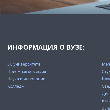
ИНФОРМАЦИЯ О ВУЗЕ:
Об университете
Меж
Приемная комиссия
Сту
Наука и инновации
Нау
Колледж
Све
Дис
вза
фун