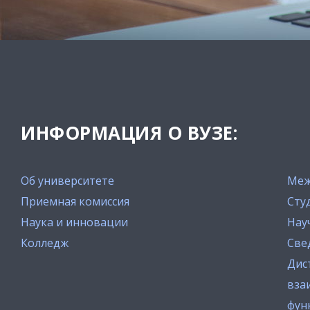
ИНФОРМАЦИЯ О ВУЗЕ:
Об университете
Меж
Приемная комиссия
Сту
Наука и инновации
Нау
Колледж
Све
Дис
вза
фун