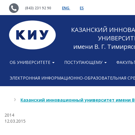
(843) 231 92 90
ENG
ES
КАЗАНСКИЙ ИННОВ
УНИВЕРСИТ
имени В. Г. Тимиряс
ОБ УНИВЕРСИТЕТЕ
ПОСТУПАЮЩЕМУ
ФАКУЛЬ
ЭЛЕКТРОННАЯ ИНФОРМАЦИОННО-ОБРАЗОВАТЕЛЬНАЯ СР
Казанский инновационный университет имени В
2014
12.03.2015