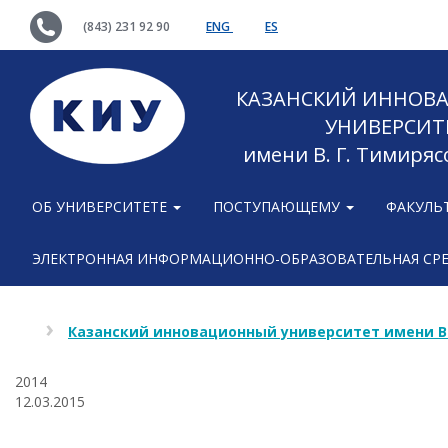
(843) 231 92 90
ENG
ES
КАЗАНСКИЙ ИННОВ
УНИВЕРСИТ
имени В. Г. Тимиряс
ОБ УНИВЕРСИТЕТЕ
ПОСТУПАЮЩЕМУ
ФАКУЛЬ
ЭЛЕКТРОННАЯ ИНФОРМАЦИОННО-ОБРАЗОВАТЕЛЬНАЯ СР
Казанский инновационный университет имени В
2014
12.03.2015