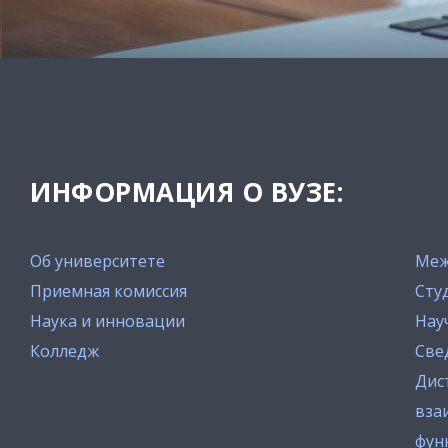
ИНФОРМАЦИЯ О ВУЗЕ:
Об университете
Меж
Приемная комиссия
Сту
Наука и инновации
Нау
Колледж
Све
Дис
вза
фун