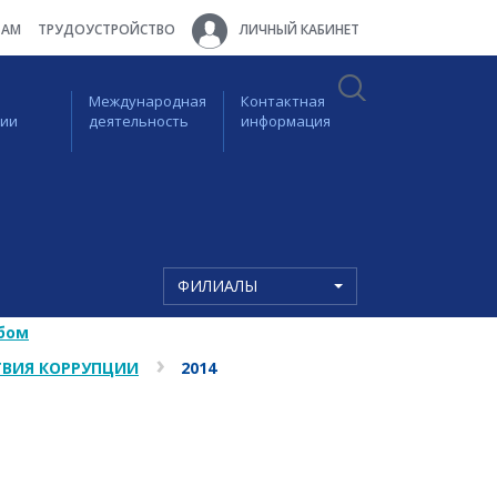
ТАМ
ТРУДОУСТРОЙСТВО
ЛИЧНЫЙ КАБИНЕТ
Международная
Контактная
ции
деятельность
информация
ФИЛИАЛЫ
бом
ВИЯ КОРРУПЦИИ
2014