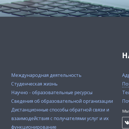
Н
Международная деятельность
Ад
Студенческая жизнь
По
Научно - образовательные ресурсы
Тел
Сведения об образовательной организации
По
Дистанционные способы обратной связи и
Мы 
взаимодействия с получателями услуг и их
функционирование