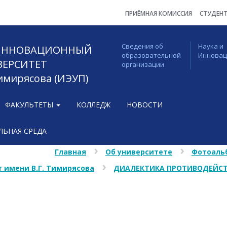
ПРИЁМНАЯ КОМИССИЯ
СТУДЕН
Сведения об
Наука и
 ИННОВАЦИОННЫЙ
образовательной
Иннова
ВЕРСИТЕТ
организации
Тимирясова (ИЭУП)
ФАКУЛЬТЕТЫ
КОЛЛЕДЖ
НОВОСТИ
ЬНАЯ СРЕДА
Главная
Об университете
Фотоаль
 имени В.Г. Тимирясова
ДИАЛЕКТИКА ПРОТИВОДЕЙСТ