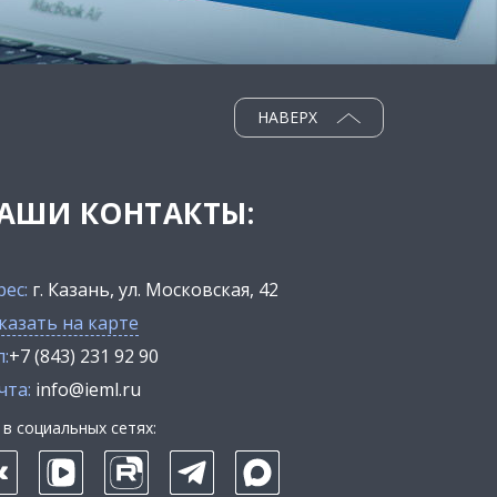
НАВЕРХ
АШИ КОНТАКТЫ:
рес:
г. Казань, ул. Московская, 42
казать на карте
:
+7 (843) 231 92 90
чта:
info@ieml.ru
в социальных сетях: