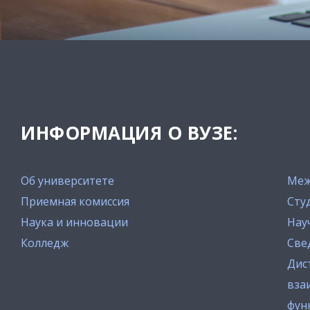
ИНФОРМАЦИЯ О ВУЗЕ:
Об университете
Меж
Приемная комиссия
Сту
Наука и инновации
Нау
Колледж
Све
Дис
вза
фун