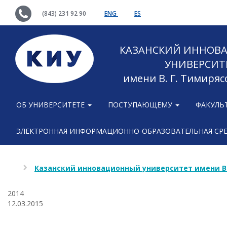
(843) 231 92 90
ENG
ES
КАЗАНСКИЙ ИННОВ
УНИВЕРСИТ
имени В. Г. Тимиряс
ОБ УНИВЕРСИТЕТЕ
ПОСТУПАЮЩЕМУ
ФАКУЛЬ
ЭЛЕКТРОННАЯ ИНФОРМАЦИОННО-ОБРАЗОВАТЕЛЬНАЯ СР
Казанский инновационный университет имени В
2014
12.03.2015