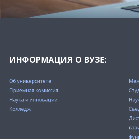
ИНФОРМАЦИЯ О ВУЗЕ:
Об университете
Меж
Приемная комиссия
Сту
Наука и инновации
Нау
Колледж
Све
Дис
вза
фун