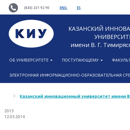
(843) 231 92 90
ENG
ES
КАЗАНСКИЙ ИННОВ
УНИВЕРСИТ
имени В. Г. Тимиряс
ОБ УНИВЕРСИТЕТЕ
ПОСТУПАЮЩЕМУ
ФАКУЛЬ
ЭЛЕКТРОННАЯ ИНФОРМАЦИОННО-ОБРАЗОВАТЕЛЬНАЯ СР
Казанский инновационный университет имени В
2013
12.03.2014