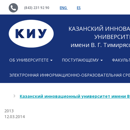
(843) 231 92 90
ENG
ES
КАЗАНСКИЙ ИННОВ
УНИВЕРСИТ
имени В. Г. Тимиряс
ОБ УНИВЕРСИТЕТЕ
ПОСТУПАЮЩЕМУ
ФАКУЛЬ
ЭЛЕКТРОННАЯ ИНФОРМАЦИОННО-ОБРАЗОВАТЕЛЬНАЯ СР
Казанский инновационный университет имени В
2013
12.03.2014