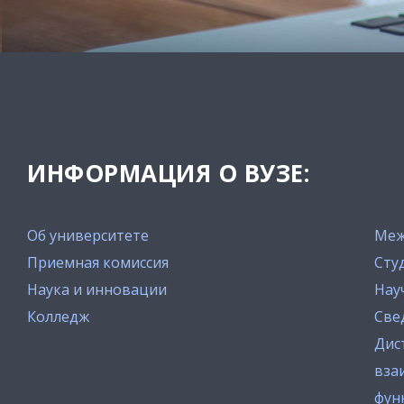
ИНФОРМАЦИЯ О ВУЗЕ:
Об университете
Меж
Приемная комиссия
Сту
Наука и инновации
Нау
Колледж
Све
Дис
вза
фун