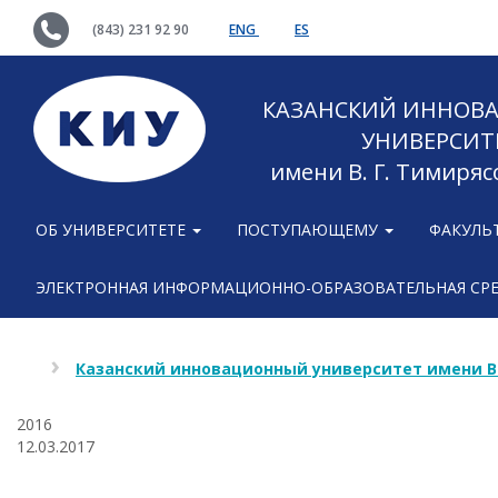
(843) 231 92 90
ENG
ES
КАЗАНСКИЙ ИННОВ
УНИВЕРСИТ
имени В. Г. Тимиряс
ОБ УНИВЕРСИТЕТЕ
ПОСТУПАЮЩЕМУ
ФАКУЛЬ
ЭЛЕКТРОННАЯ ИНФОРМАЦИОННО-ОБРАЗОВАТЕЛЬНАЯ СР
Казанский инновационный университет имени В
2016
12.03.2017