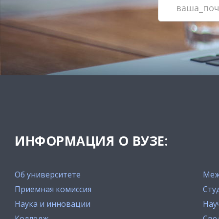
ИНФОРМАЦИЯ О ВУЗЕ:
Об университете
Меж
Приемная комиссия
Сту
Наука и инновации
Нау
Колледж
Све