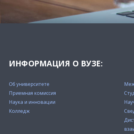
ИНФОРМАЦИЯ О ВУЗЕ:
Об университете
Меж
Приемная комиссия
Сту
Наука и инновации
Нау
Колледж
Све
Дис
вза