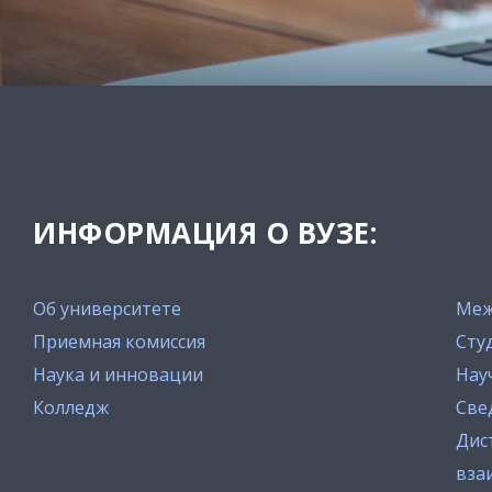
ИНФОРМАЦИЯ О ВУЗЕ:
Об университете
Меж
Приемная комиссия
Сту
Наука и инновации
Нау
Колледж
Све
Дис
вза