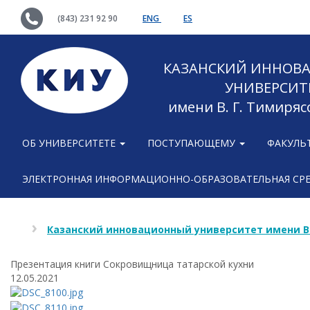
(843) 231 92 90
ENG
ES
КАЗАНСКИЙ ИННОВ
УНИВЕРСИТ
имени В. Г. Тимиряс
ОБ УНИВЕРСИТЕТЕ
ПОСТУПАЮЩЕМУ
ФАКУЛЬ
ЭЛЕКТРОННАЯ ИНФОРМАЦИОННО-ОБРАЗОВАТЕЛЬНАЯ СР
Казанский инновационный университет имени В
Презентация книги Сокровищница татарской кухни
12.05.2021