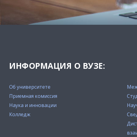
ИНФОРМАЦИЯ О ВУЗЕ:
Об университете
Меж
Приемная комиссия
Сту
Наука и инновации
Нау
Колледж
Све
Дис
вза