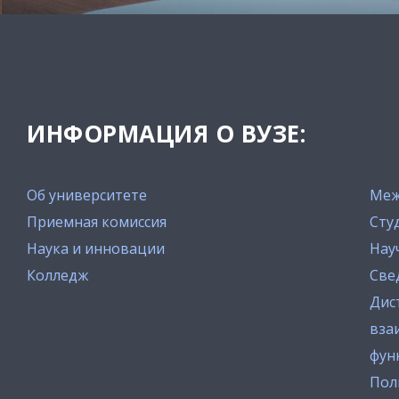
ИНФОРМАЦИЯ О ВУЗЕ:
Об университете
Меж
Приемная комиссия
Сту
Наука и инновации
Нау
Колледж
Све
Дис
вза
фун
Пол