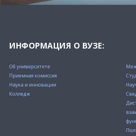
ИНФОРМАЦИЯ О ВУЗЕ:
Об университете
Меж
Приемная комиссия
Сту
Наука и инновации
Нау
Колледж
Све
Дис
вза
фун
Пол