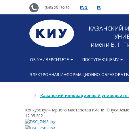
(843) 231 92 90
ENG
ES
КАЗАНСКИЙ
УНИ
имени В. Г. 
ОБ УНИВЕРСИТЕТЕ
ПОСТУПАЮЩЕМУ
ЭЛЕКТРОННАЯ ИНФОРМАЦИОННО-ОБРАЗОВАТЕЛ
Казанский инновационный университет
Конкурс кулинарного мастерства имени Юнуса Ахм
12.05.2021