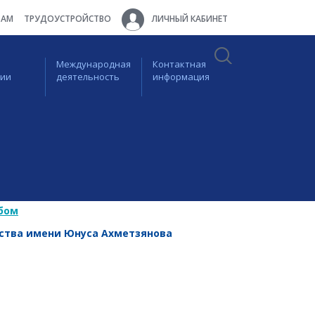
ТАМ
ТРУДОУСТРОЙСТВО
ЛИЧНЫЙ КАБИНЕТ
Международная
Контактная
ции
деятельность
информация
бом
рства имени Юнуса Ахметзянова