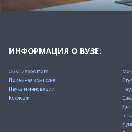
ИНФОРМАЦИЯ О ВУЗЕ:
Об университете
Меж
Приемная комиссия
Сту
Наука и инновации
Нау
Колледж
Све
Дис
вза
фун