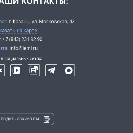
АШИ КОНТАКТЫ:
рес:
г. Казань, ул. Московская, 42
казать на карте
:
+7 (843) 231 92 90
чта:
info@ieml.ru
в социальных сетях:
ПОДАТЬ ДОКУМЕНТЫ