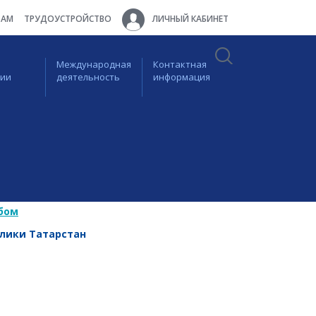
ТАМ
ТРУДОУСТРОЙСТВО
ЛИЧНЫЙ КАБИНЕТ
Международная
Контактная
ции
деятельность
информация
бом
блики Татарстан