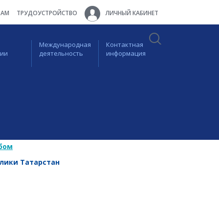
ТАМ
ТРУДОУСТРОЙСТВО
ЛИЧНЫЙ КАБИНЕТ
Международная
Контактная
ции
деятельность
информация
бом
блики Татарстан