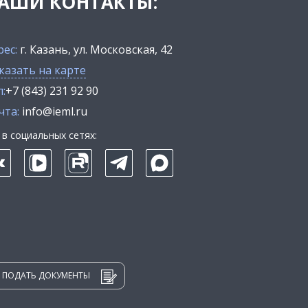
АШИ КОНТАКТЫ:
рес:
г. Казань, ул. Московская, 42
казать на карте
:
+7 (843) 231 92 90
чта:
info@ieml.ru
в социальных сетях:
ПОДАТЬ ДОКУМЕНТЫ