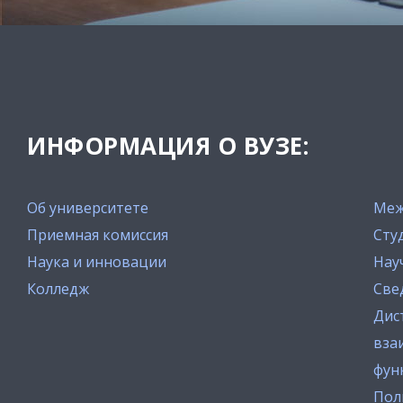
ИНФОРМАЦИЯ О ВУЗЕ:
Об университете
Меж
Приемная комиссия
Сту
Наука и инновации
Нау
Колледж
Све
Дис
вза
фун
Пол