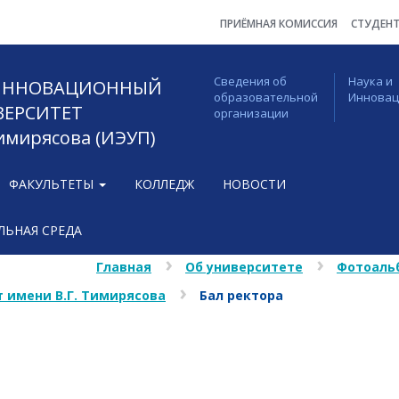
ПРИЁМНАЯ КОМИССИЯ
СТУДЕН
Сведения об
Наука и
 ИННОВАЦИОННЫЙ
образовательной
Иннова
ВЕРСИТЕТ
организации
Тимирясова (ИЭУП)
ФАКУЛЬТЕТЫ
КОЛЛЕДЖ
НОВОСТИ
ЬНАЯ СРЕДА
Главная
Об университете
Фотоаль
 имени В.Г. Тимирясова
Бал ректора