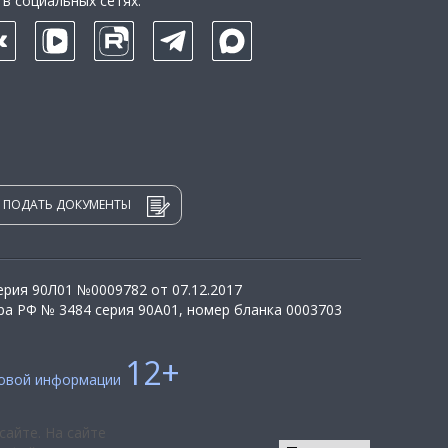
в социальных сетях:
ПОДАТЬ ДОКУМЕНТЫ
рия 90Л01 №0009782 от 07.12.2017
а РФ № 3484 серия 90А01, номер бланка 0003703
12+
совой информации
сайте. На сайте