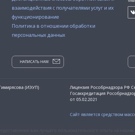
Мы 
взаимодействия с получателями услуг и их
функционирование
Политика в отношении обработки
персональных данных
НАПИСАТЬ НАМ
 Тимирясова (ИЭУП)
Лицензия Рособрнадзора РФ Се
Госаккредитация Рособрнадзор
от 05.02.2021
Сайт является средством мас
редоставления вам лучшего пользовательского опыта на нашем 