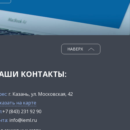
НАВЕРХ
АШИ КОНТАКТЫ:
рес:
г. Казань, ул. Московская, 42
казать на карте
:
+7 (843) 231 92 90
чта:
info@ieml.ru