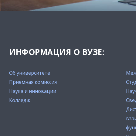
ИНФОРМАЦИЯ О ВУЗЕ:
Об университете
Меж
Приемная комиссия
Сту
Наука и инновации
Нау
Колледж
Све
Дис
вза
фун