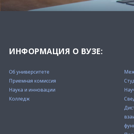
ИНФОРМАЦИЯ О ВУЗЕ:
Об университете
Меж
Приемная комиссия
Сту
Наука и инновации
Нау
Колледж
Све
Дис
вза
фун