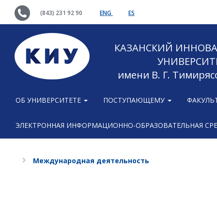
(843) 231 92 90
ENG
ES
КАЗАНСКИЙ ИННОВ
УНИВЕРСИТ
имени В. Г. Тимиряс
ОБ УНИВЕРСИТЕТЕ
ПОСТУПАЮЩЕМУ
ФАКУЛЬ
ЭЛЕКТРОННАЯ ИНФОРМАЦИОННО-ОБРАЗОВАТЕЛЬНАЯ СР
Международная деятельность