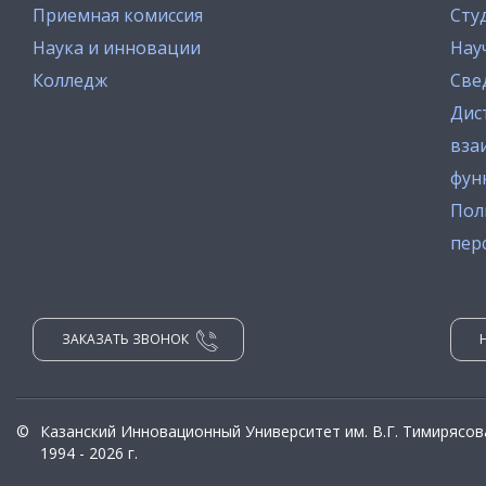
Приемная комиссия
Сту
Наука и инновации
Нау
Колледж
Све
Дис
вза
фун
Пол
пер
ЗАКАЗАТЬ ЗВОНОК
©
Казанский Инновационный Университет им. В.Г. Тимирясов
1994 - 2026 г.