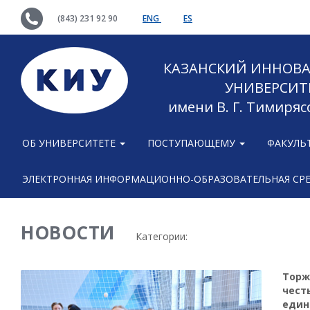
(843) 231 92 90
ENG
ES
КАЗАНСКИЙ ИННОВ
УНИВЕРСИТ
имени В. Г. Тимиряс
ОБ УНИВЕРСИТЕТЕ
ПОСТУПАЮЩЕМУ
ФАКУЛЬ
ЭЛЕКТРОННАЯ ИНФОРМАЦИОННО-ОБРАЗОВАТЕЛЬНАЯ СР
НОВОСТИ
Категории:
Торж
чест
един