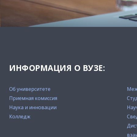
ИНФОРМАЦИЯ О ВУЗЕ:
Об университете
Меж
Приемная комиссия
Сту
Наука и инновации
Нау
Колледж
Све
Дис
вза