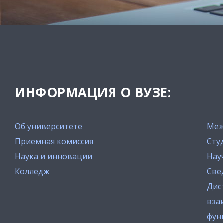
ИНФОРМАЦИЯ О ВУЗЕ:
Об университете
Меж
Приемная комиссия
Сту
Наука и инновации
Нау
Колледж
Све
Дис
вза
фун