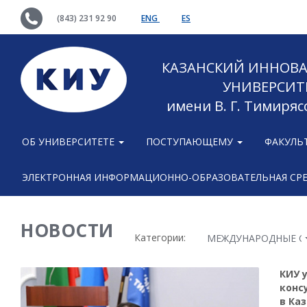
(843) 231 92 90
ENG
ES
КАЗАНСКИЙ ИННОВ
УНИВЕРСИТ
имени В. Г. Тимиряс
ОБ УНИВЕРСИТЕТЕ
ПОСТУПАЮЩЕМУ
ФАКУЛЬ
ЭЛЕКТРОННАЯ ИНФОРМАЦИОННО-ОБРАЗОВАТЕЛЬНАЯ СР
НОВОСТИ
Категории:
МЕЖДУНАРОДНЫЕ 
КИУ 
конс
в Ка