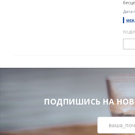
бесце
Дата 
МЕЖ
ПОДЕЛ
ПОДПИШИСЬ НА НОВОС