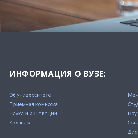
ИНФОРМАЦИЯ О ВУЗЕ:
Об университете
Меж
Приемная комиссия
Сту
Наука и инновации
Нау
Колледж
Све
Дис