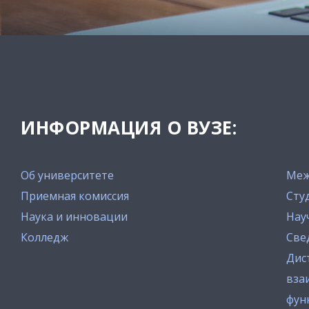
ИНФОРМАЦИЯ О ВУЗЕ:
Об университете
Меж
Приемная комиссия
Сту
Наука и инновации
Нау
Колледж
Све
Дис
вза
фун