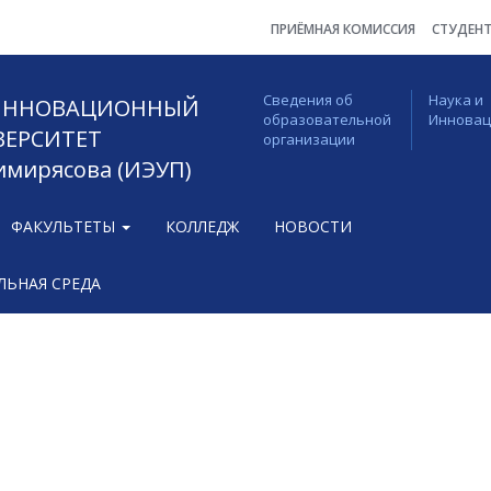
ПРИЁМНАЯ КОМИССИЯ
СТУДЕН
Сведения об
Наука и
 ИННОВАЦИОННЫЙ
образовательной
Иннова
ВЕРСИТЕТ
организации
Тимирясова (ИЭУП)
ФАКУЛЬТЕТЫ
КОЛЛЕДЖ
НОВОСТИ
ЬНАЯ СРЕДА