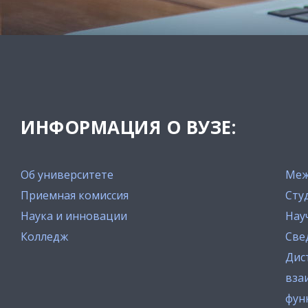
ИНФОРМАЦИЯ О ВУЗЕ:
Об университете
Меж
Приемная комиссия
Сту
Наука и инновации
Нау
Колледж
Све
Дис
вза
фун