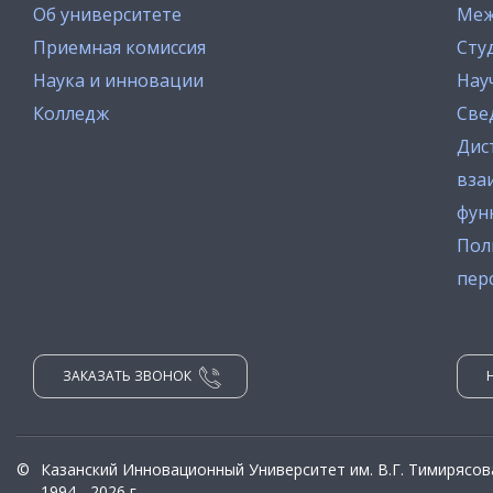
Об университете
Меж
Приемная комиссия
Сту
Наука и инновации
Нау
Колледж
Све
Дис
вза
фун
Пол
пер
ЗАКАЗАТЬ ЗВОНОК
©
Казанский Инновационный Университет им. В.Г. Тимирясов
1994 - 2026 г.