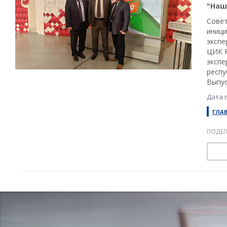
"Наш
Совет
иници
экспе
ЦИК Р
экспе
респу
Выпус
Дата 
ГЛА
ПОДЕЛ