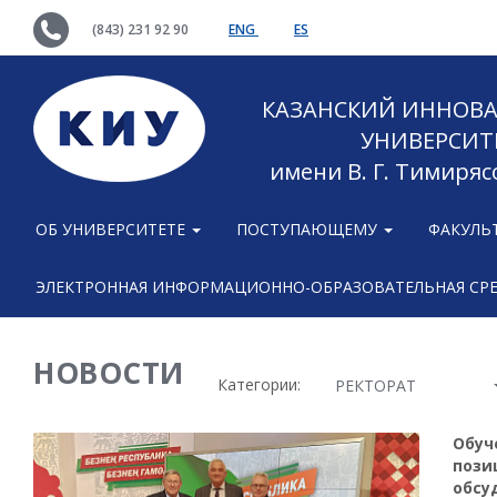
(843) 231 92 90
ENG
ES
КАЗАНСКИЙ ИННОВ
УНИВЕРСИТ
имени В. Г. Тимиряс
ОБ УНИВЕРСИТЕТЕ
ПОСТУПАЮЩЕМУ
ФАКУЛЬ
ЭЛЕКТРОННАЯ ИНФОРМАЦИОННО-ОБРАЗОВАТЕЛЬНАЯ СР
НОВОСТИ
Категории:
РЕКТОРАТ
Обуч
пози
обсу