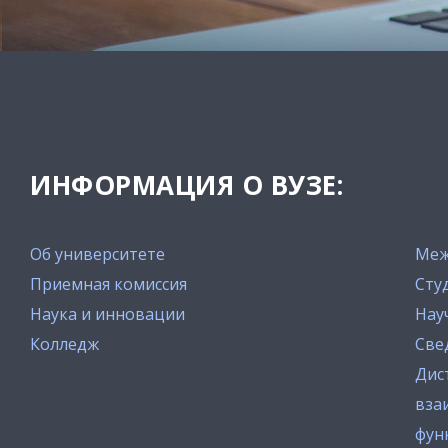
ИНФОРМАЦИЯ О ВУЗЕ:
Об университете
Меж
Приемная комиссия
Сту
Наука и инновации
Нау
Колледж
Све
Дис
вза
фун