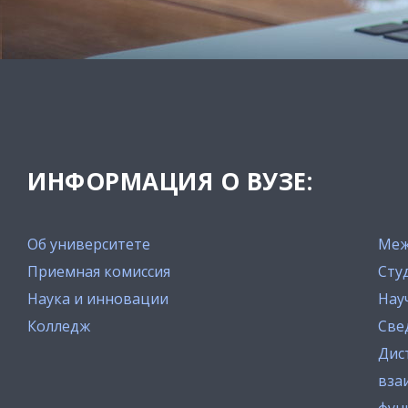
ИНФОРМАЦИЯ О ВУЗЕ:
Об университете
Меж
Приемная комиссия
Сту
Наука и инновации
Нау
Колледж
Све
Дис
вза