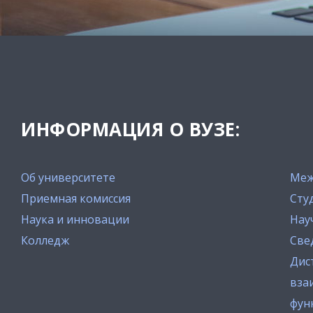
ИНФОРМАЦИЯ О ВУЗЕ:
Об университете
Меж
Приемная комиссия
Сту
Наука и инновации
Нау
Колледж
Све
Дис
вза
фун