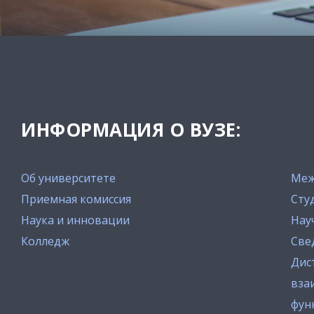
ИНФОРМАЦИЯ О ВУЗЕ:
Об университете
Меж
Приемная комиссия
Сту
Наука и инновации
Нау
Колледж
Све
Дис
вза
фун