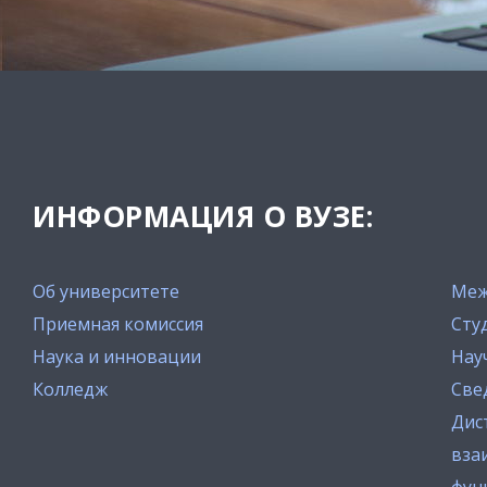
ИНФОРМАЦИЯ О ВУЗЕ:
Об университете
Меж
Приемная комиссия
Сту
Наука и инновации
Нау
Колледж
Све
Дис
вза