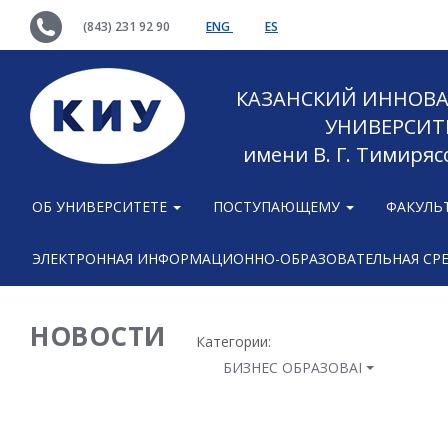
(843) 231 92 90
ENG
ES
КАЗАНСКИЙ ИННОВ
УНИВЕРСИТ
имени В. Г. Тимиряс
ОБ УНИВЕРСИТЕТЕ
ПОСТУПАЮЩЕМУ
ФАКУЛЬ
ЭЛЕКТРОННАЯ ИНФОРМАЦИОННО-ОБРАЗОВАТЕЛЬНАЯ СР
НОВОСТИ
Категории:
БИЗНЕС ОБРАЗОВАНИЕ