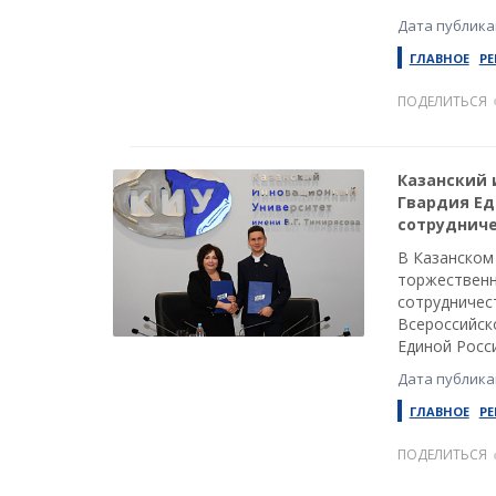
Дата публикац
ГЛАВНОЕ
РЕ
ПОДЕЛИТЬСЯ
Казанский 
Гвардия Ед
сотруднич
В Казанском
торжественн
сотрудничес
Всероссийск
Единой Росси
Дата публикац
ГЛАВНОЕ
РЕ
ПОДЕЛИТЬСЯ