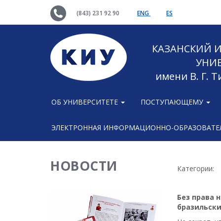
(843) 231 92 90
ENG
ES
КАЗАНСКИЙ
УНИ
имени В. Г. 
ОБ УНИВЕРСИТЕТЕ
ПОСТУПАЮЩЕМУ
ЭЛЕКТРОННАЯ ИНФОРМАЦИОННО-ОБРАЗОВАТЕЛ
НОВОСТИ
Категории:
Без права 
бразильски