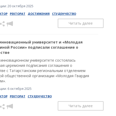
ии: 20 октября 2025
КТОР
РЕКТОРАТ
ДОСТИЖЕНИЯ
СТУДЕНЧЕСТВО
Читать далее
инновационный университет и «Молодая
иной России» подписали соглашение о
естве
 инновационном университете состоялась
ая церемония подписания соглашения о
тве с Татарстанским региональным отделением
ой общественной организации «Молодая Гвардия
и».
ии: 6 октября 2025
КТОР
РЕКТОРАТ
СТУДЕНЧЕСТВО
Читать далее