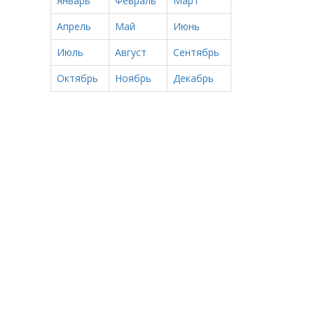
Январь
Февраль
Март
Апрель
Май
Июнь
Июль
Август
Сентябрь
Октябрь
Ноябрь
Декабрь