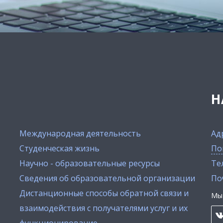
Н
Международная деятельность
Ад
Студенческая жизнь
По
Научно - образовательные ресурсы
Тел
Сведения об образовательной организации
По
Дистанционные способы обратной связи и
Мы 
взаимодействия с получателями услуг и их