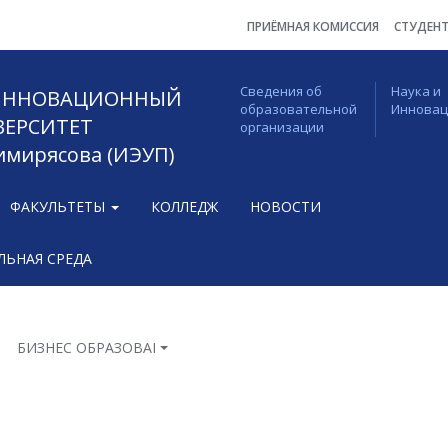
ПРИЁМНАЯ КОМИССИЯ
СТУДЕН
Сведения об
Наука и
 ИННОВАЦИОННЫЙ
образовательной
Иннова
ВЕРСИТЕТ
организации
Тимирясова (ИЭУП)
ФАКУЛЬТЕТЫ
КОЛЛЕДЖ
НОВОСТИ
ЬНАЯ СРЕДА
БИЗНЕС ОБРАЗОВАНИЕ